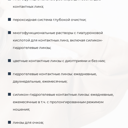
контактных линз;
пероксидная система глубокой очистки;
многофункциональные растворы с гиалуроновой
кислотой для контактных линз, включая силикон-
гидрогелевые линзы;
цветные контактные линзы с диоптриями и без них;
гидрогелевые контактные линзы: ежедневные,
двухнедельные, ежемесячные;
силикон-гидрогелевые контактные линзы: ежедневные,
ежемесячные в т.ч. с пролонгированным режимом
ношения;
линзы для очков;