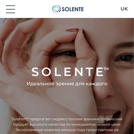
UK
SOLENTE
TM
Идеальное зрение для каждого
Solente™ предлагает людям с плохим зрением оптический
продукт высокого качества по конкурентно низкой цене.
Эксклюзивные новинки меньше года представлены на