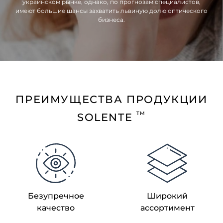
украинском рынке, однако, по прогнозам специалистов,
имеют большие шансы захватить львиную долю оптического
бизнеса.
ПРЕИМУЩЕСТВА ПРОДУКЦИИ
TM
SOLENTE
Безупречное
Широкий
качество
ассортимент