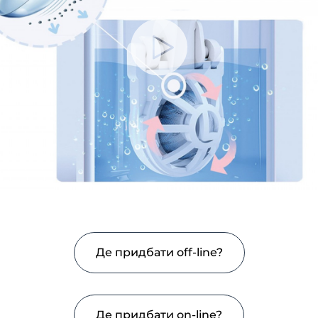
Де придбати off-line?
Де придбати on-line?