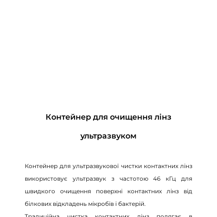
Контейнер для очищення лінз
ультразвуком
Контейнер для ультразвукової чистки контактних лінз
використовує ультразвук з частотою 46 кГц для
швидкого очищення поверхні контактних лінз від
білкових відкладень мікробів і бактерій.
Традиційна чистка контактних лінз полягає в