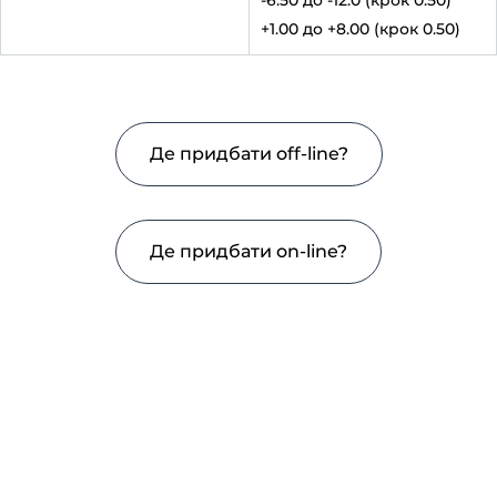
-6.50 до -12.0 (крок 0.50)
+1.00 до +8.00 (крок 0.50)
Де придбати off-line?
Де придбати on-line?