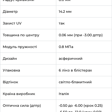
Діаметр
14.2 мм
Захист UV
так
Товщина по центру
0.06 мм (при -3.00 дптр)
Модуль пружності
0.8 МПа
Дизайн
асферичний
Упаковка
6 лінз в блістерах
Відтінок
світло-блакитний
Країна виробник
Італія
Оптична сила (дптр)
-0.50 до -6.00 (крок 0.25)