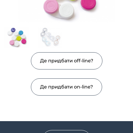
Де придбати off-line?
Де придбати on-line?